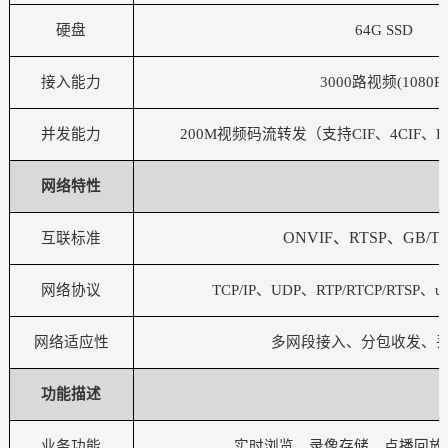
硬盘
64G SSD
接入能力
3000路视频(1080P)
并发能力
200M视频码流转发（支持CIF、4CIF、D1
网络特性
ONVIF、RTSP、GB/T 2
互联标准
网络协议
TCP/IP、UDP、RTP/RTCP/RTSP、u
网络适应性
多网段接入、分包收发、
功能描述
业务功能
实时浏览、录像存储、点播回放