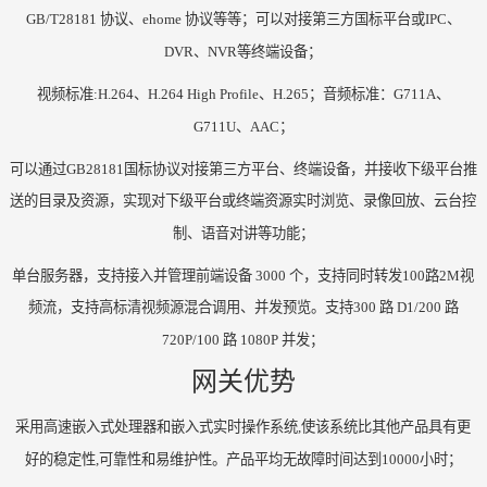
GB/T28181 协议、ehome 协议等等；可以对接第三方国标平台或IPC、
DVR、NVR等终端设备；
视频标准
:H.264、H.264 High Profile、H.265；音频标准：G711A、
G711U、AAC；
可以通过
GB28181国标协议对接第三方平台、终端设备，并接收下级平台推
送的目录及资源，实现对下级平台或终端资源实时浏览、录像回放、云台控
制、语音对讲等功能；
单台服务器，支持接入并管理前端设备
3000 个，支持同时转发100路2M视
频流，支持高标清视频源混合调用、并发预览。支持300 路 D1/200 路
720P/100 路 1080P 并发；
网关优势
采用高速嵌入式处理器和嵌入式实时操作系统
,使该系统比其他产品具有更
好的稳定性,可靠性和易维护性。产品平均无故障时间达到10000小时；