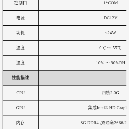
控制口
1*COM
电源
DC12V
功耗
≤24W
温度
0℃ ～ 55℃
湿度
10% ～ 90%RH
性能描述
CPU
四核
2.0G
GPU
集成
Intel® HD Graphi
内存
8G DDR4 ,双通道2666/2