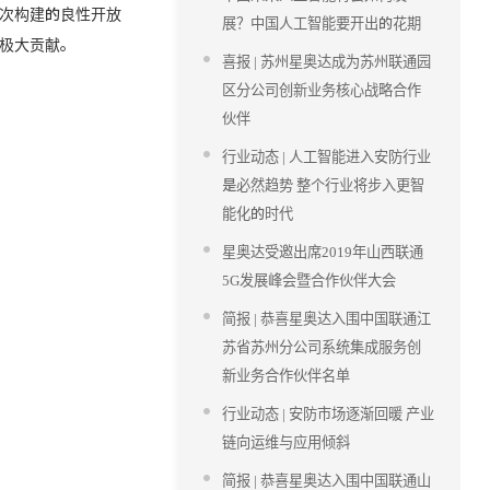
次构建的良性开放
展？中国人工智能要开出的花期
极大贡献。
喜报 | 苏州星奥达成为苏州联通园
区分公司创新业务核心战略合作
伙伴
行业动态 | 人工智能进入安防行业
是必然趋势 整个行业将步入更智
能化的时代
星奥达受邀出席2019年山西联通
5G发展峰会暨合作伙伴大会
简报 | 恭喜星奥达入围中国联通江
苏省苏州分公司系统集成服务创
新业务合作伙伴名单
行业动态 | 安防市场逐渐回暖 产业
链向运维与应用倾斜
简报 | 恭喜星奥达入围中国联通山