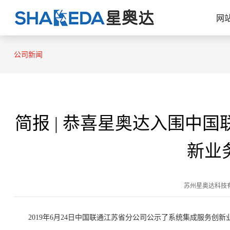
网
公司新闻
简报 | 恭喜星奥达入围中
新业
苏州星奥达科技有限公司 
2019年6月24日中国联通江苏省分公司公示了系统集成服务创