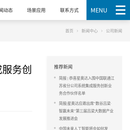
闻动态
场景应用
联系方式
首页
新闻中心
公司新闻
成服务创
推荐新闻
简报 | 恭喜星奥达入围中国联通江
苏省分公司系统集成服务创新业
务合作伙伴名单
简报|星奥达应邀出席“数谷吕梁·
智赢未来”第三届吕梁大数据产业
发展推进会
中国未来人工智能将会如何发