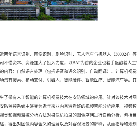
两年语言识别、图像识别、刷脸识别、无人汽车与机器人（
300024
司不惜资本、资源加大了投入力度，以BAT为首的企业也着手酝酿着人工
的内容：自然语言处理（包括语音和语义识别、自动翻译）、计算机视觉
场景有搜索、移动支付、机器人、智能硬件、智能医疗、智能汽车等。其
了带有人工智能的计算机视觉技术在安防领域的应用。针对该技术对图
安防监控系统中演变为近年来业内普遍看好的视频智能分析应用。视频智
视觉和视频监控分析方法对摄像机拍录的图像序列进行自动分析，包括目
述，得出对图像内容含义的理解以及对客观场景的解释，从而指导和规划