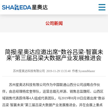
公司新闻
简报|星奥达应邀出席“数谷吕梁·智赢未
来”第三届吕梁大数据产业发展推进会
苏州星奥达科技有限公司 2019-11-29 13:35:40 作者:SystemMaster
苏州星奥达科技有限公司作为中国联通山西分公司战略合作伙
伴，由总经理杨宏奎带队，运营总裁孔祥源、销售总监魏旺、山西区
域销售代表蔚伟等4人组成代表团队，与2019年8月18日应邀出席“数谷
吕梁·智赢未来”第三届吕梁大数据产业发展推进会，并在会展上重点