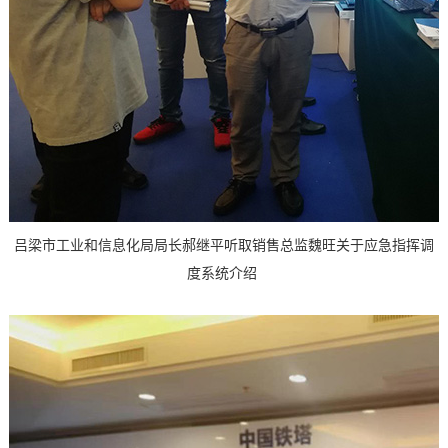
吕梁市工业和信息化局局长郝继平听取销售总监魏旺关于应急指挥调
度系统介绍