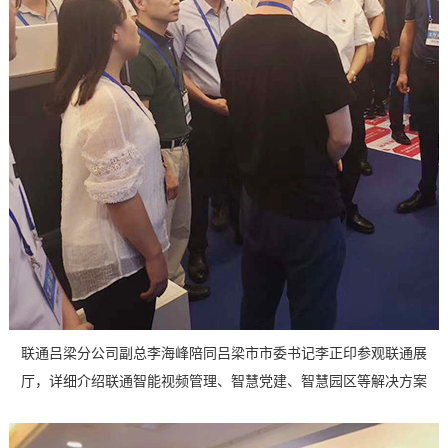
联通吕梁分公司副总李海峰陪同吕梁市市委书记李正印参观联通展
厅，详细介绍联通智能视频管理、智慧党建、智慧园区等解决方案