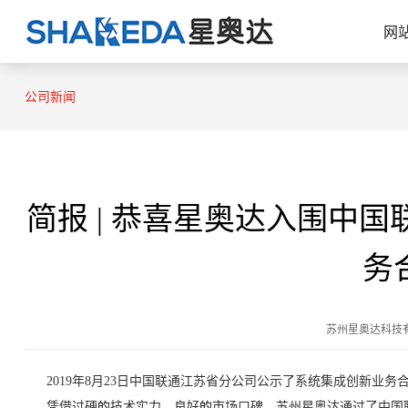
网
公司新闻
简报 | 恭喜星奥达入围中
务
苏州星奥达科技有限公司 
2019年8月23日中国联通江苏省分公司公示了系统集成创新业务
凭借过硬的技术实力、良好的市场口碑，苏州星奥达通过了中国联