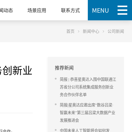
闻动态
场景应用
联系方式
首页
新闻中心
公司新闻
务创新业
推荐新闻
简报 | 恭喜星奥达入围中国联通江
苏省分公司系统集成服务创新业
务合作伙伴名单
简报|星奥达应邀出席“数谷吕梁·
智赢未来”第三届吕梁大数据产业
发展推进会
中国未来人工智能将会如何发
行合作。