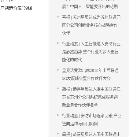
展？中国人工智能要开出的花期
户创造价值”的经
喜报 | 苏州星奥达成为苏州联通园
区分公司创新业务核心战略合作
伙伴
行业动态 | 人工智能进入安防行业
是必然趋势 整个行业将步入更智
能化的时代
星奥达受邀出席2019年山西联通
5G发展峰会暨合作伙伴大会
简报 | 恭喜星奥达入围中国联通江
苏省苏州分公司系统集成服务创
新业务合作伙伴名单
行业动态 | 安防市场逐渐回暖 产业
链向运维与应用倾斜
简报 | 恭喜星奥达入围中国联通山