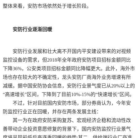
整体来看，安防市场依然处于增长阶段。
安防行业逐渐回暖
安防行业发展和壮大离不开国内平安建设带来的对视频
监控设备的需求，但
2018年全年政府安防项目招标金额同比
下降36%，公安类项目招标金额同比降幅更大。此外，海外市
场也存在较大的不确定性，龙头安防厂商海外业务增速有所
减缓。据中国安防协会信息，安防行业景气度已从20%以上的
“高速增长”区间，下降到了目前10%-15%的“快速增长”区间。
不过，针对目前国内安防市场，部分券商认为，今年安
防监控行业正在回暖，并存在两条发展主线：
其一为在政府安防采购复苏、宏观经济企稳和流动性改
善带动企业投资意愿修复的背景下，国内安防监控行业景气
度将呈现前低后高逐季回暖的趋势
;其二，供给端行业厂商准