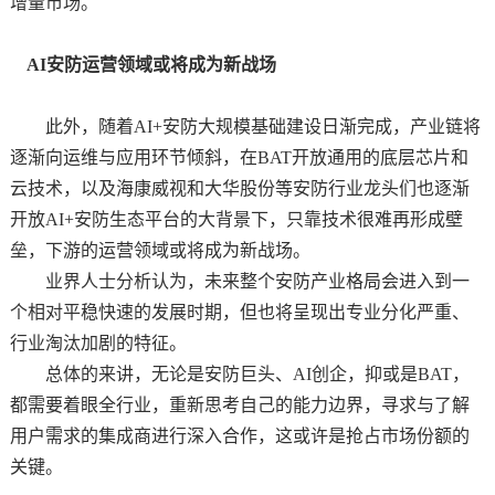
增量市场。
AI安防运营领域或将成为新战场
此外，随着
AI+安防大规模基础建设日渐完成，产业链将
逐渐向运维与应用环节倾斜，在BAT开放通用的底层芯片和
云技术，以及海康威视和大华股份等安防行业龙头们也逐渐
开放AI+安防生态平台的大背景下，只靠技术很难再形成壁
垒，下游的运营领域或将成为新战场。
业界人士分析认为，未来整个安防产业格局会进入到一
个相对平稳快速的发展时期，但也将呈现出专业分化严重、
行业淘汰加剧的特征。
总体的来讲，无论是安防巨头、
AI创企，抑或是BAT，
都需要着眼全行业，重新思考自己的能力边界，寻求与了解
用户需求的集成商进行深入合作，这或许是抢占市场份额的
关键。