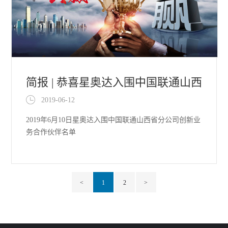
简报 | 恭喜星奥达入围中国联通山西
2019-06-12
省分公司创新业务合作伙伴
2019年6月10日星奥达入围中国联通山西省分公司创新业
务合作伙伴名单
<
1
2
>