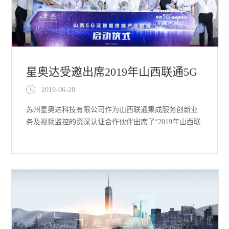
星奥达受邀出席2019年山西联通5G
2019-06-28
发展峰会暨合作伙伴大会
苏州星奥达科技有限公司作为山西联通集成服务创新业
务及视频监控的资深认证合作伙伴出席了“2019年山西联
通5G发展峰会暨合作伙伴大会”.