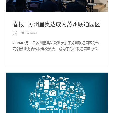
喜报 | 苏州星奥达成为苏州联通园区
2019-07-22
分公司创新业务核心战略合
2019年7月19日苏州星奥达受邀参加了苏州联通园区分公
司创新业务合作伙伴交流会，成为了苏州联通园区分公
司创新业务核心战略合作伙伴。