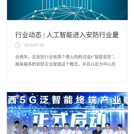
行业动态 | 人工智能进入安防行业是
2019-07-05
必然趋势 整个行业将步入
近两年，在安防行业有两个很火热的词语#“智能安防”，
越来越多的安防企业提倡这个概念，并且以此为中心形
成了一系列的产品和解决方案，目前智能安防已经进入
2.0时代。“互联网+”，安防企业在互联网的框架下，开始
实现安防业务模式及技术的多样化。这两个概念