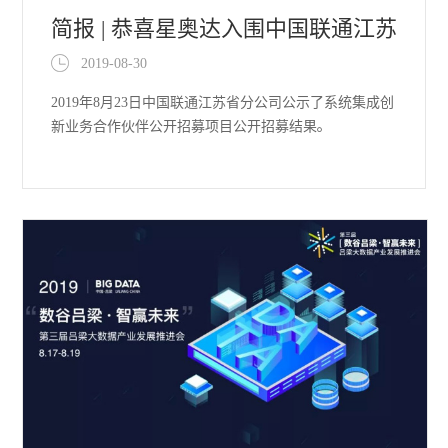
简报 | 恭喜星奥达入围中国联通江苏
2019-08-30
省分公司系统集成服务创新
2019年8月23日中国联通江苏省分公司公示了系统集成创
新业务合作伙伴公开招募项目公开招募结果。