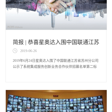
简报 | 恭喜星奥达入围中国联通江苏
2019-06-26
省苏州分公司系统集成服务
2019年6月24日星奥达入围了中国联通江苏省苏州分公司
公示了系统集成服务创新业务合作伙伴招募名单第二标
段。